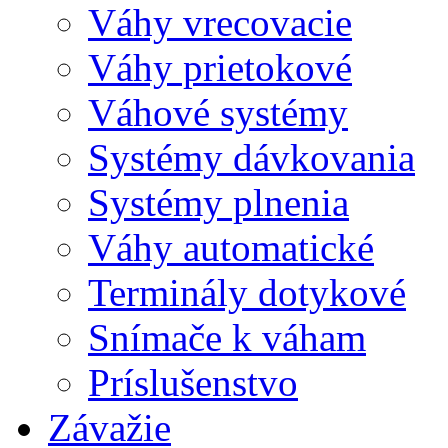
Váhy vrecovacie
Váhy prietokové
Váhové systémy
Systémy dávkovania
Systémy plnenia
Váhy automatické
Terminály dotykové
Snímače k váham
Príslušenstvo
Závažie