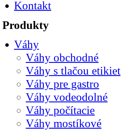
Kontakt
Produkty
Váhy
Váhy obchodné
Váhy s tlačou etikiet
Váhy pre gastro
Váhy vodeodolné
Váhy počítacie
Váhy mostíkové