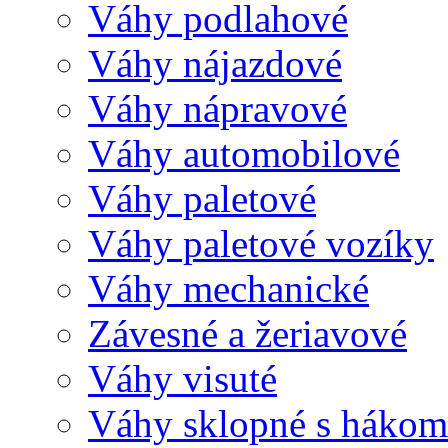
Váhy podlahové
Váhy nájazdové
Váhy nápravové
Váhy automobilové
Váhy paletové
Váhy paletové vozíky
Váhy mechanické
Závesné a žeriavové
Váhy visuté
Váhy sklopné s hákom