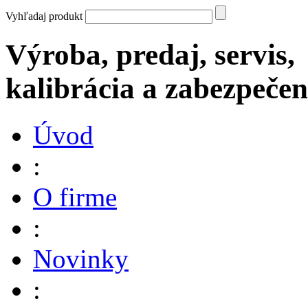
Vyhľadaj produkt
Výroba, predaj, servis,
kalibrácia a zabezpečen
Úvod
:
O firme
:
Novinky
: