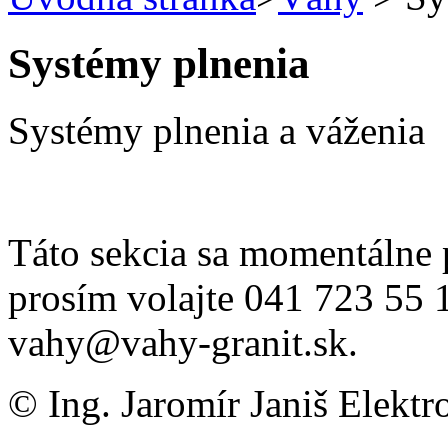
Systémy plnenia
Systémy plnenia a váženia
Táto sekcia sa momentálne p
prosím volajte 041 723 55 1
vahy@vahy-granit.sk.
© Ing. Jaromír Janiš Elektr