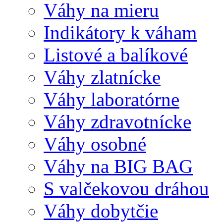
Váhy na mieru
Indikátory k váham
Listové a balíkové
Váhy zlatnícke
Váhy laboratórne
Váhy zdravotnícke
Váhy osobné
Váhy na BIG BAG
S valčekovou dráhou
Váhy dobytčie